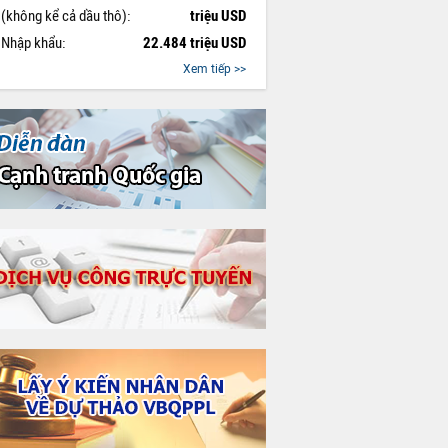
(không kể cả dầu thô):
triệu USD
Nhập khẩu:
22.484 triệu USD
Xem tiếp >>