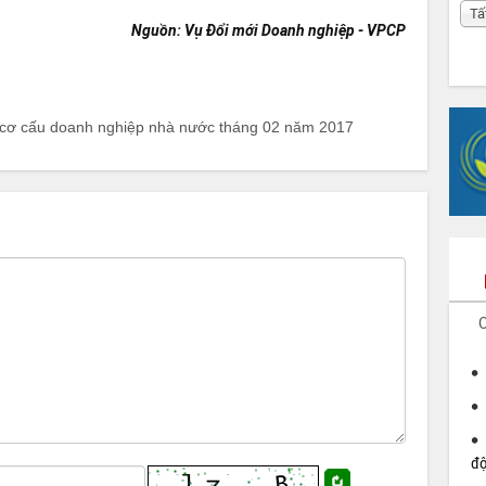
Tấ
Nguồn: Vụ Đổi mới Doanh nghiệp - VPCP
ái cơ cấu doanh nghiệp nhà nước tháng 02 năm 2017
C
đ