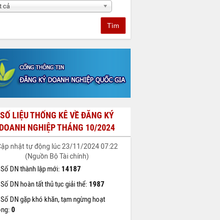
t cả
Tìm
SỐ LIỆU THỐNG KÊ VỀ ĐĂNG KÝ
DOANH NGHIỆP THÁNG 10/2024
ập nhật tự động lúc 23/11/2024 07:22
(Nguồn Bộ Tài chính)
Số DN thành lập mới:
14187
Số DN hoàn tất thủ tục giải thể:
1987
Số DN gặp khó khăn, tạm ngừng hoạt
ộng:
0