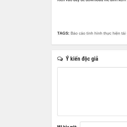
TAGS:
Báo cáo tình hình thực hiện t
Ý kiến độc giả