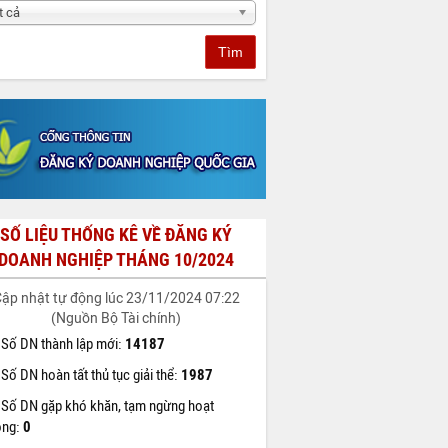
t cả
Tìm
SỐ LIỆU THỐNG KÊ VỀ ĐĂNG KÝ
DOANH NGHIỆP THÁNG 10/2024
ập nhật tự động lúc 23/11/2024 07:22
(Nguồn Bộ Tài chính)
Số DN thành lập mới:
14187
Số DN hoàn tất thủ tục giải thể:
1987
Số DN gặp khó khăn, tạm ngừng hoạt
ộng:
0