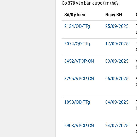
Có
379
văn bản được tìm thấy.
Số/Ký hiệu
Ngày BH
2134/QĐ-TTg
25/09/2025
2074/QĐ-TTg
17/09/2025
8452/VPCP-CN
09/09/2025
8295/VPCP-CN
05/09/2025
1898/QĐ-TTg
04/09/2025
6908/VPCP-CN
24/07/2025