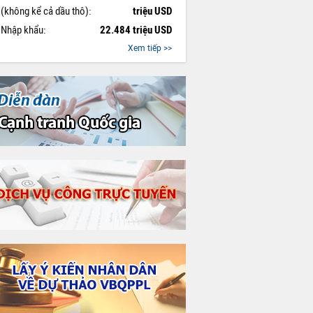
(không kể cả dầu thô):
triệu USD
Nhập khẩu:
22.484 triệu USD
Xem tiếp >>