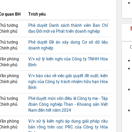
Cơ quan BH
Trích yếu
Thủ tướng
Phê duyệt Danh sách thành viên Ban Chỉ
Chính phủ
đạo Đổi mới và Phát triển doanh nghiệp
Thủ tướng
Phê duyệt Đề án xây dựng Cơ sở dữ liệu
C
Chính phủ
doanh nghiệp
Văn phòng
V/v xử lý kiến nghị của Công ty TNHH Hòa
Chính phủ
Bình
Văn phòng
V/v báo cáo về việc giải quyết đề xuất, kiến
Chính phủ
nghị của Công ty trách nhiệm hữu hạn Hòa
Bình
Thủ tướng
Phê duyệt mức vốn điều lệ Công ty mẹ - Tập
Chính phủ
đoàn Công nghiệp Than - Khoáng sản Việt
Nam đến hết năm 2024
Văn phòng
V/v xử lý kiến nghị áp dụng giải pháp cầu
Chính phủ
bản rỗng trên cọc PRC của Công ty Hòa