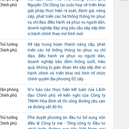
Chính phủ
Nguyễn Chí Dũng tại cuộc họp về triển khai
giải pháp thực hiện rà soát, đánh giá, nâng
cấp, phát triển các hệ thống thông tin phục
vụ chỉ đạo, điều hành và phục vụ người dân,
doanh nghiệp đáp ứng yêu cầu sắp xếp đơn
vị hành chính theo mô hình mới
Thủ tướng
Về tập trung hoàn thành nâng cấp, phát
Chính phủ
triển các hệ thống thông tin phục vụ chỉ
đạo, điều hành và phục vụ người dân,
doanh nghiệp bảo đảm thông suốt, hiệu
quả, không bị gián đoạn khi sắp xếp đơn vị
hành chính và triển khai mô hình tổ chức
chính quyền địa phương 02 cấp
Văn phòng
V/v báo cáo thực hiện kết luận của Lãnh
Chính phủ
đạo Chính phủ về kiến nghị của Công ty
TNHH Hòa Bình về thi công đường cầu cạn
và đường sắt đô thị.
Thủ tướng
Phê duyệt phương án đầu tư bổ sung vốn
Chính phủ
điều lệ Công ty mẹ - Tổng công ty Đầu tư